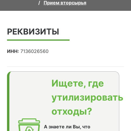
Прием вторсырья
РЕКВИЗИТЫ
ИНН:
7136026560
Ищете, где
утилизировать
отходы?
А знаете ли Вы, что