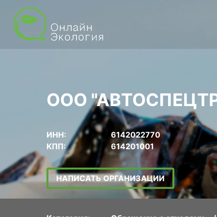
ООО "АВТОСПЕЦТ
ИНН:
6142022770
КПП:
614201001
НАПИСАТЬ ОРГАНИЗАЦИИ