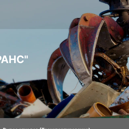
РАНС"