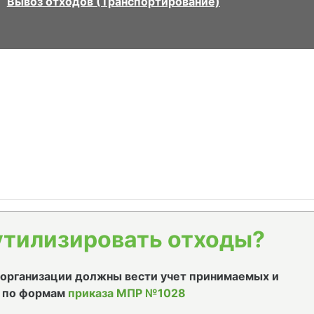
Вывоз отходов (Транспортирование)
утилизировать отходы?
е организации должны вести учет принимаемых и
 по формам
приказа МПР №1028