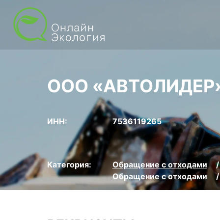
ООО «АВТОЛИДЕР
ИНН:
7536119265
Категория:
Обращение с отходами
Обращение с отходами