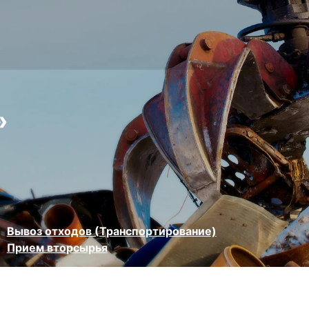
»
Вывоз отходов (Транспортирование)
Прием вторсырья