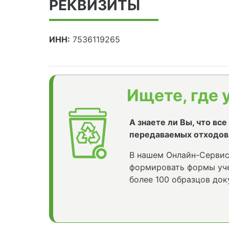
РЕКВИЗИТЫ
ИНН:
7536119265
Ищете, где 
А знаете ли Вы, что вс
передаваемых отходов
В нашем Онлайн-Сервис
формировать формы уче
более 100 образцов док