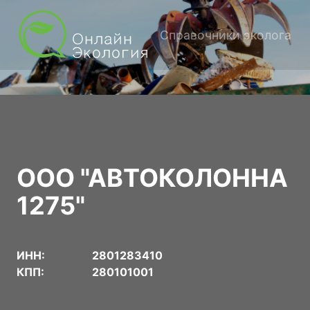
Справочники эколога
ООО "АВТОКОЛОННА
1275"
ИНН:
2801283410
КПП:
280101001