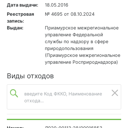
Дата выдачи:
18.05.2016
Реестровая
№ 4695 от 08.10.2024
запись:
Выдан:
Приамурское межрегиональное
управление Федеральной
службы по надзору в сфере
природопользования
(Приамурское межрегиональное
управление Росприроднадзора)
Виды отходов
введите Код ФККО, Наименование
отхода...
Номер:
Л020-00113-28/00016853