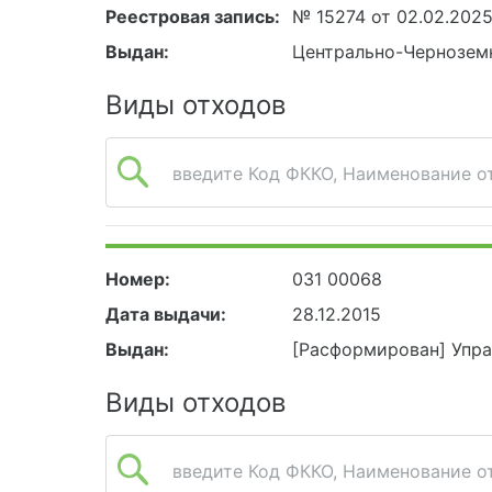
Реестровая запись:
№ 15274 от 02.02.202
Выдан:
Центрально-Чернозем
Виды отходов
введите Код ФККО, Наименование от
Номер:
031 00068
Дата выдачи:
28.12.2015
Выдан:
[Расформирован] Упра
Виды отходов
введите Код ФККО, Наименование от