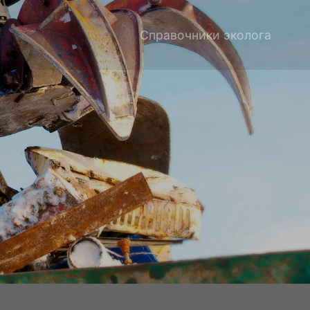
Справочники эколога