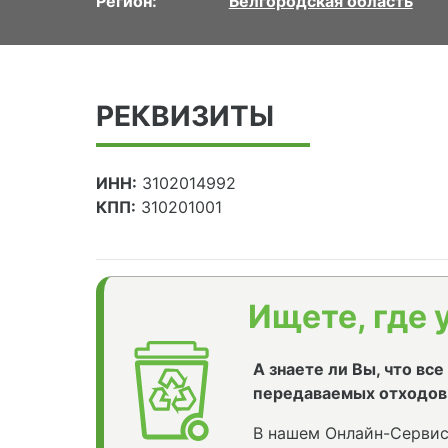
Регион:
Белгородская область
РЕКВИЗИТЫ
ИНН:
3102014992
КПП:
310201001
Ищете, где 
А знаете ли Вы, что вс
передаваемых отходов
В нашем Онлайн-Сервис