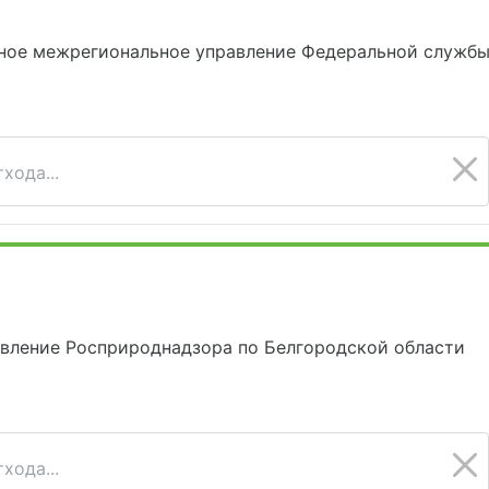
5
ное межрегиональное управление Федеральной службы 
хода...
вление Росприроднадзора по Белгородской области
хода...