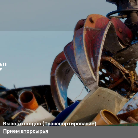
"
Вывоз отходов (Транспортирование)
Прием вторсырья