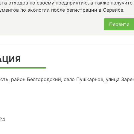
та отходов по своему предприятию, а также получите
ументов по экологии после регистрации в Сервисе.
Перейти
АЦИЯ
сть, район Белгородский, село Пушкарное, улица Зареч
24