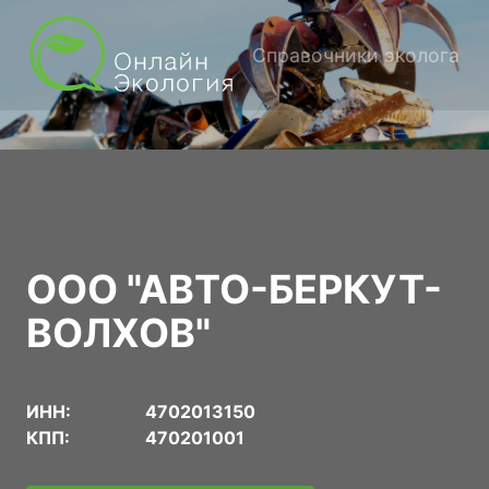
Справочники эколога
ООО "АВТО-БЕРКУТ-
ВОЛХОВ"
ИНН:
4702013150
КПП:
470201001