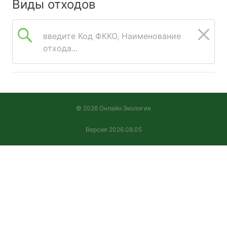
Виды отходов
введите Код ФККО, Наименование
отхода...
© 2026 Онлайн Экология
Версия 2026.08.05