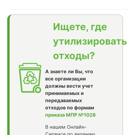
Ищете, где
утилизировать
отходы?
А знаете ли Вы, что
все организации
должны вести учет
принимаемых и
передаваемых
отходов по формам
приказа МПР №1028
В нашем Онлайн-
Сервисе по ведению