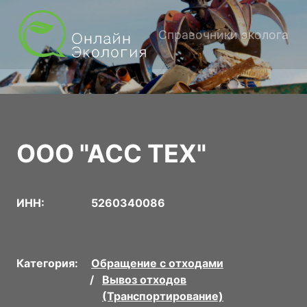
Справочники эколога
ООО "АСС ТЕХ"
ИНН:
5260340086
Категория:
Обращение с отходами
Вывоз отходов
(Транспортирование)