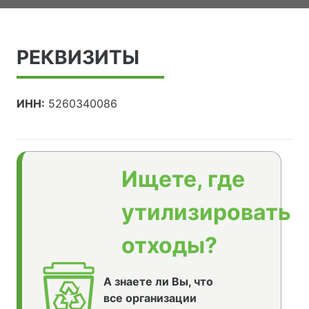
РЕКВИЗИТЫ
ИНН:
5260340086
Ищете, где
утилизировать
отходы?
А знаете ли Вы, что
все организации