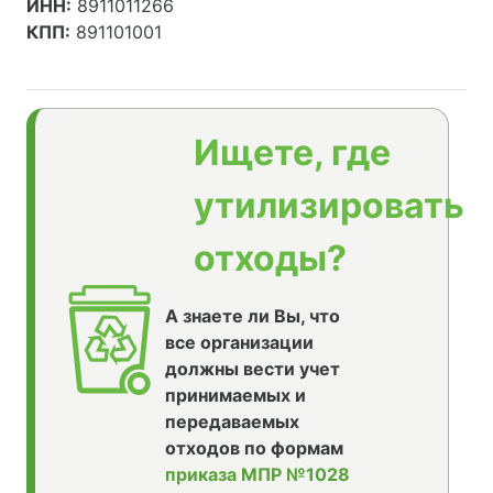
ИНН:
8911011266
КПП:
891101001
Ищете, где
утилизировать
отходы?
А знаете ли Вы, что
все организации
должны вести учет
принимаемых и
передаваемых
отходов по формам
приказа МПР №1028