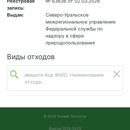
Реестровая
№ 63636 от 02.03.2026
запись:
Выдан:
Северо-Уральское
межрегиональное управление
Федеральной службы по
надзору в сфере
природопользования
Виды отходов
введите Код ФККО, Наименование
отхода...
© 2026 Онлайн Экология
Версия 2026.08.05