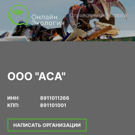
Справочники эколога
ООО "АСА"
ИНН:
8911011266
КПП:
891101001
НАПИСАТЬ ОРГАНИЗАЦИИ