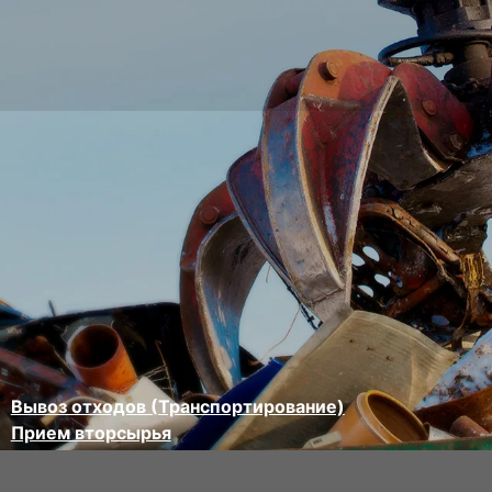
Вывоз отходов (Транспортирование)
Прием вторсырья