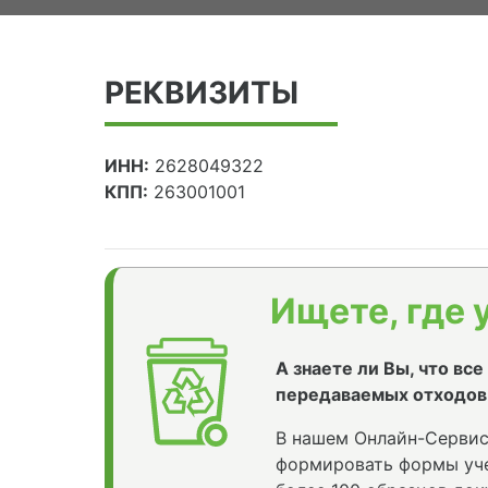
РЕКВИЗИТЫ
ИНН:
2628049322
КПП:
263001001
Ищете, где 
А знаете ли Вы, что вс
передаваемых отходов
В нашем Онлайн-Сервис
формировать формы уче