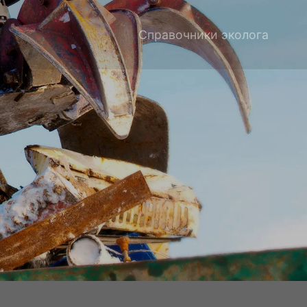
Справочники эколога