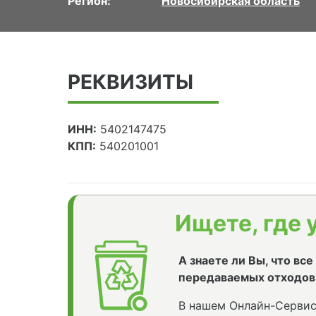
Регион:
Новосибирская область
РЕКВИЗИТЫ
ИНН:
5402147475
КПП:
540201001
Ищете, где 
А знаете ли Вы, что вс
передаваемых отходов
В нашем Онлайн-Сервис