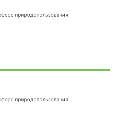
сфере природопользования
сфере природопользования