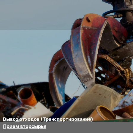
Вывоз отходов (Транспортирование)
Прием вторсырья