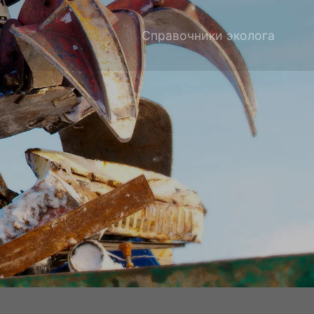
Справочники эколога