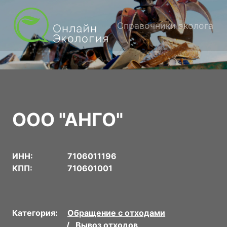
Справочники эколога
ООО "АНГО"
ИНН:
7106011196
КПП:
710601001
Категория:
Обращение с отходами
Вывоз отходов