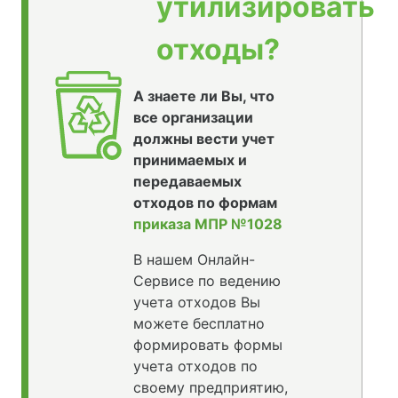
утилизировать
отходы?
А знаете ли Вы, что
все организации
должны вести учет
принимаемых и
передаваемых
отходов по формам
приказа МПР №1028
В нашем Онлайн-
Сервисе по ведению
учета отходов Вы
можете бесплатно
формировать формы
учета отходов по
своему предприятию,