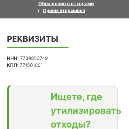
Обращение с отходами
Прием вторсырья
РЕКВИЗИТЫ
ИНН:
7709853749
КПП:
771501001
Ищете, где
утилизировать
отходы?