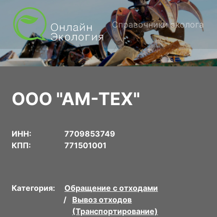
Справочники эколога
ООО "АМ-ТЕХ"
ИНН:
7709853749
КПП:
771501001
Категория:
Обращение с отходами
Вывоз отходов
(Транспортирование)