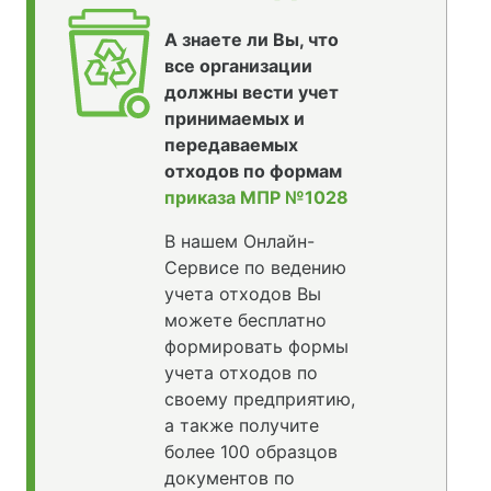
А знаете ли Вы, что
все организации
должны вести учет
принимаемых и
передаваемых
отходов по формам
приказа МПР №1028
В нашем Онлайн-
Сервисе по ведению
учета отходов Вы
можете бесплатно
формировать формы
учета отходов по
своему предприятию,
а также получите
более 100 образцов
документов по