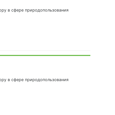
ору в сфере природопользования
ору в сфере природопользования