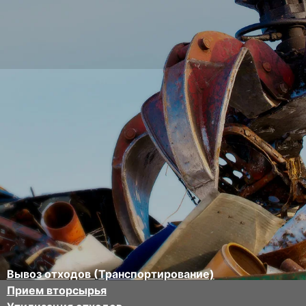
Вывоз отходов (Транспортирование)
Прием вторсырья