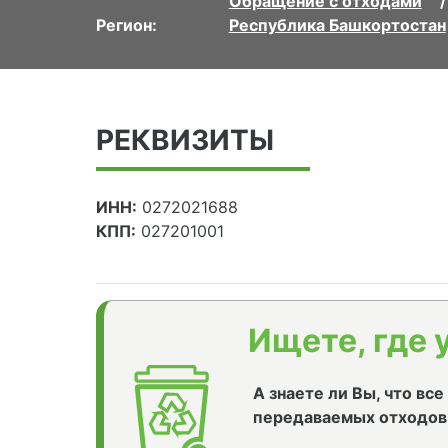
Обращение с отходами
Регион:
Республика Башкортостан
РЕКВИЗИТЫ
ИНН:
0272021688
КПП:
027201001
Ищете, где 
А знаете ли Вы, что вс
передаваемых отходов