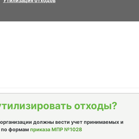
Утилизация отходов
утилизировать отходы?
е организации должны вести учет принимаемых и
 по формам
приказа МПР №1028