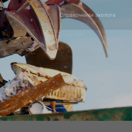
Справочники эколога