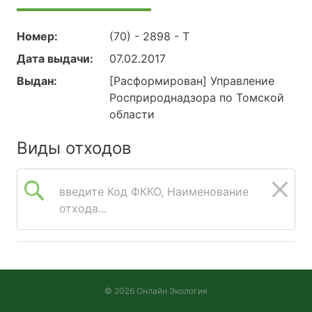
Номер:
(70) - 2898 - Т
Дата выдачи:
07.02.2017
Выдан:
[Расформирован] Управление
Росприроднадзора по Томской
области
Виды отходов
введите Код ФККО, Наименование
отхода...
© 2026 Онлайн Экология