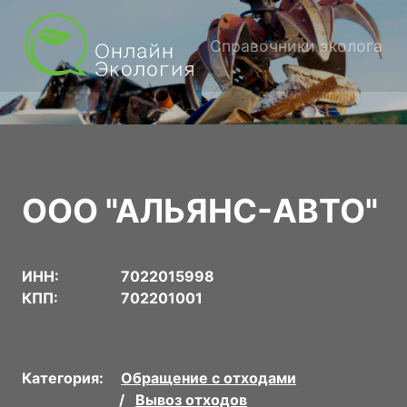
Справочники эколога
ООО "АЛЬЯНС-АВТО"
ИНН:
7022015998
КПП:
702201001
Категория:
Обращение с отходами
Вывоз отходов