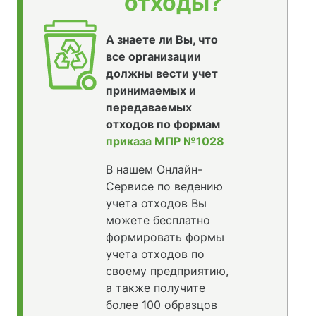
отходы?
А знаете ли Вы, что
все организации
должны вести учет
принимаемых и
передаваемых
отходов по формам
приказа МПР №1028
В нашем Онлайн-
Сервисе по ведению
учета отходов Вы
можете бесплатно
формировать формы
учета отходов по
своему предприятию,
а также получите
более 100 образцов