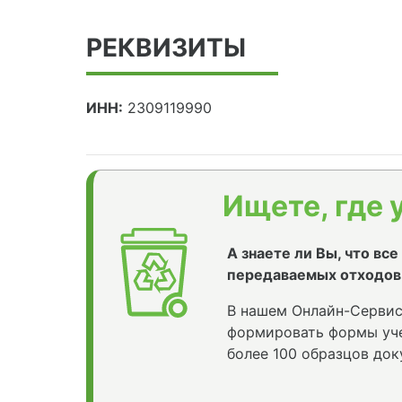
РЕКВИЗИТЫ
ИНН:
2309119990
Ищете, где 
А знаете ли Вы, что вс
передаваемых отходов
В нашем Онлайн-Сервис
формировать формы уче
более 100 образцов док