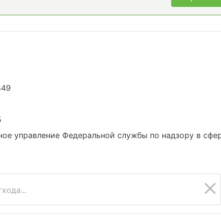
849
5
ое управление Федеральной службы по надзору в сфе
хода...