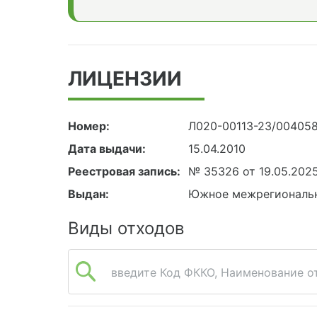
ЛИЦЕНЗИИ
Номер:
Л020-00113-23/00405
Дата выдачи:
15.04.2010
Реестровая запись:
№ 35326 от 19.05.202
Выдан:
Южное межрегиональн
Виды отходов
введите Код ФККО, Наименование от