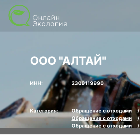
ООО "АЛТАЙ"
ИНН:
2309119990
Категория:
Обращение с отходами
Обращение с отходами
Обращение с отходами