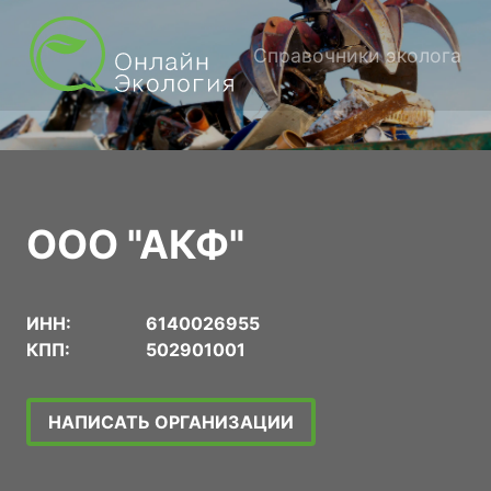
Справочники эколога
ООО "АКФ"
ИНН:
6140026955
КПП:
502901001
НАПИСАТЬ ОРГАНИЗАЦИИ