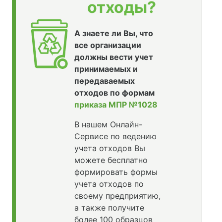
отходы?
А знаете ли Вы, что
все организации
должны вести учет
принимаемых и
передаваемых
отходов по формам
приказа МПР №1028
В нашем Онлайн-
Сервисе по ведению
учета отходов Вы
можете бесплатно
формировать формы
учета отходов по
своему предприятию,
а также получите
более 100 образцов