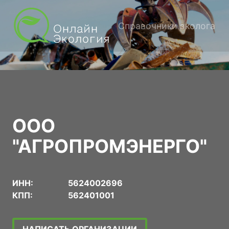
Справочники эколога
ООО
"АГРОПРОМЭНЕРГО"
ИНН:
5624002696
КПП:
562401001
НАПИСАТЬ ОРГАНИЗАЦИИ