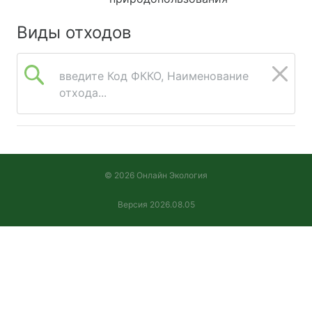
Виды отходов
введите Код ФККО, Наименование
отхода...
© 2026 Онлайн Экология
Версия 2026.08.05