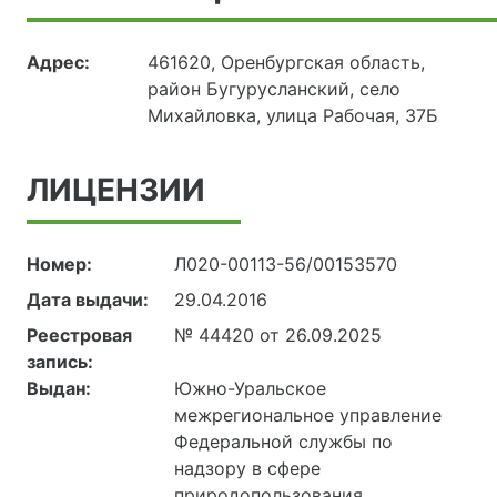
Адрес:
461620, Оренбургская область,
район Бугурусланский, село
Михайловка, улица Рабочая, 37Б
ЛИЦЕНЗИИ
Номер:
Л020-00113-56/00153570
Дата выдачи:
29.04.2016
Реестровая
№ 44420 от 26.09.2025
запись:
Выдан:
Южно-Уральское
межрегиональное управление
Федеральной службы по
надзору в сфере
природопользования