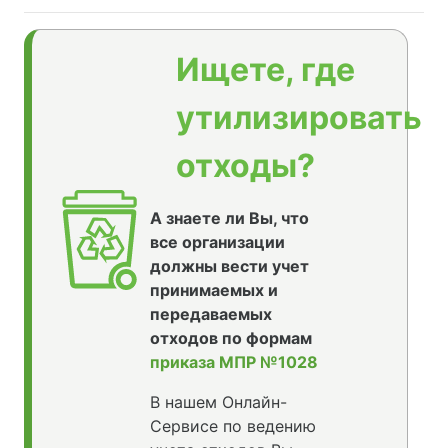
Ищете, где
утилизировать
отходы?
А знаете ли Вы, что
все организации
должны вести учет
принимаемых и
передаваемых
отходов по формам
приказа МПР №1028
В нашем Онлайн-
Сервисе по ведению