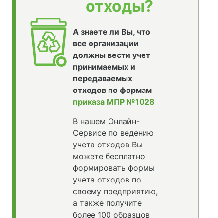
отходы?
А знаете ли Вы, что
все организации
должны вести учет
принимаемых и
передаваемых
отходов по формам
приказа МПР №1028
В нашем Онлайн-
Сервисе по ведению
учета отходов Вы
можете бесплатно
формировать формы
учета отходов по
своему предприятию,
а также получите
более 100 образцов