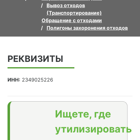
Вывоз отходов
(Транспортирование)
Обращение с отходами
Полигоны захоронения отходов
РЕКВИЗИТЫ
ИНН:
2349025226
Ищете, где
утилизировать