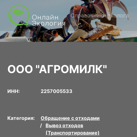
Справочники эколога
ООО "АГРОМИЛК"
ИНН:
2257005533
Категория:
Обращение с отходами
Вывоз отходов
(Транспортирование)