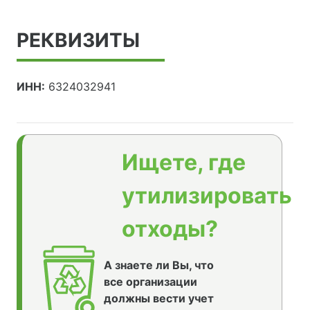
РЕКВИЗИТЫ
ИНН:
6324032941
Ищете, где
утилизировать
отходы?
А знаете ли Вы, что
все организации
должны вести учет