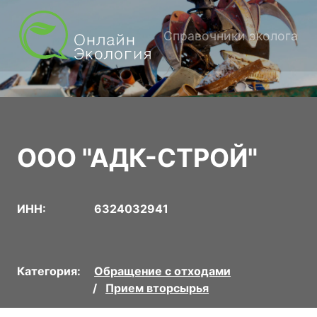
Справочники эколога
ООО "АДК-СТРОЙ"
ИНН:
6324032941
Категория:
Обращение с отходами
Прием вторсырья