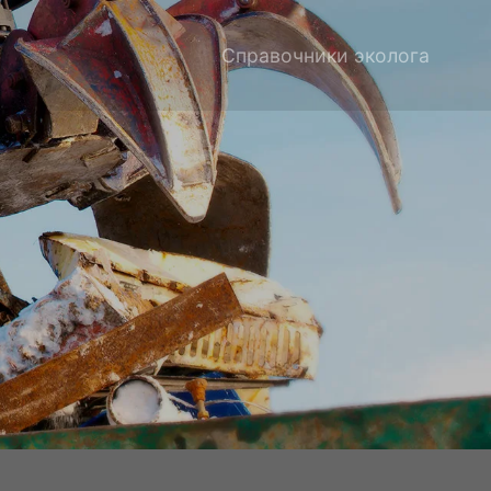
Справочники эколога