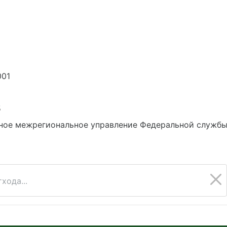
001
5
ное межрегиональное управление Федеральной службы 
хода...