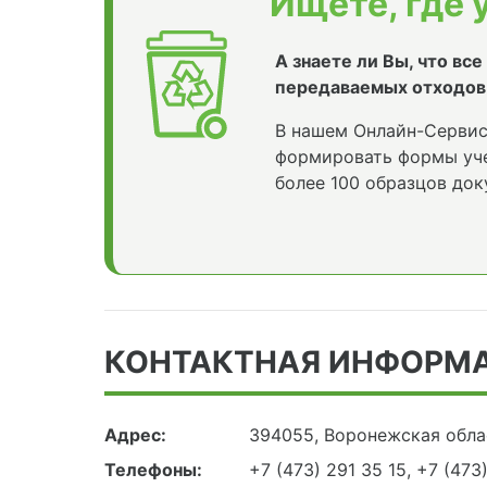
Ищете, где 
А знаете ли Вы, что вс
передаваемых отходов
В нашем Онлайн-Сервис
формировать формы уче
более 100 образцов док
КОНТАКТНАЯ ИНФОРМ
Адрес:
394055, Воронежская облас
Телефоны:
+7 (473) 291 35 15, +7 (473