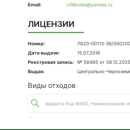
Email:
v36koles@yandex.ru
ЛИЦЕНЗИИ
Номер:
Л020-00113-36/00020
Дата выдачи:
15.07.2016
Реестровая запись:
№ 58485 от 08.12.202
Выдан:
Центрально-Чернозем
Виды отходов
введите Код ФККО, Наименование от