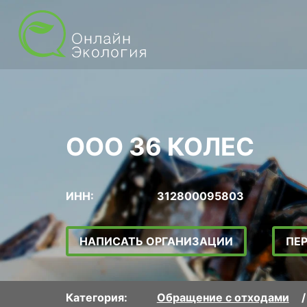
ООО 36 КОЛЕС
ИНН:
312800095803
НАПИСАТЬ ОРГАНИЗАЦИИ
ПЕ
Категория:
Обращение с отходами