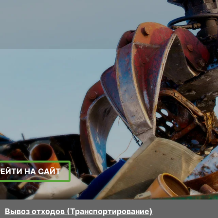
РЕЙТИ НА САЙТ
Вывоз отходов (Транспортирование)