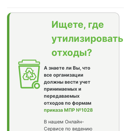
Ищете, где
утилизировать
отходы?
А знаете ли Вы, что
все организации
должны вести учет
принимаемых и
передаваемых
отходов по формам
приказа МПР №1028
В нашем Онлайн-
Сервисе по ведению