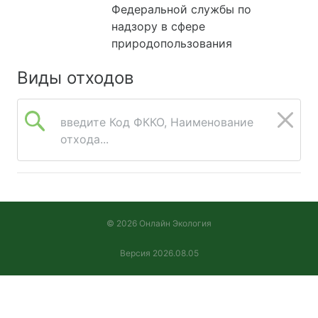
Федеральной службы по
надзору в сфере
природопользования
Виды отходов
введите Код ФККО, Наименование
отхода...
© 2026 Онлайн Экология
Версия 2026.08.05