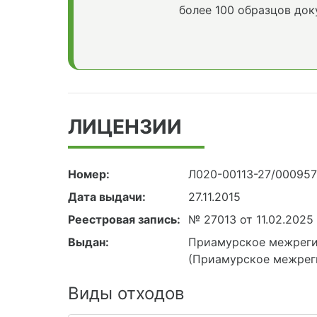
более 100 образцов док
ЛИЦЕНЗИИ
Номер:
Л020-00113-27/00095
Дата выдачи:
27.11.2015
Реестровая запись:
№ 27013 от 11.02.2025
Выдан:
Приамурское межреги
(Приамурское межрег
Виды отходов