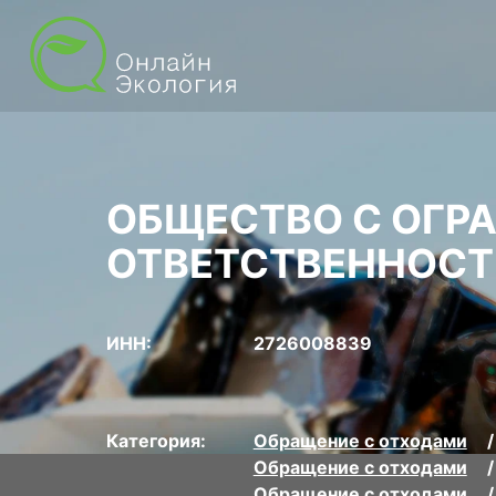
ОБЩЕСТВО С ОГР
ОТВЕТСТВЕННОСТ
ИНН:
2726008839
Категория:
Обращение с отходами
Обращение с отходами
Обращение с отходами