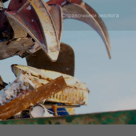
Справочники эколога