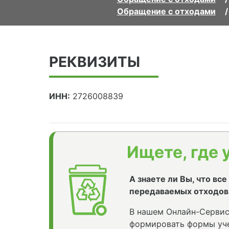
Обращение с отходами
РЕКВИЗИТЫ
ИНН:
2726008839
Ищете, где 
А знаете ли Вы, что вс
передаваемых отходов
В нашем Онлайн-Сервис
формировать формы уче