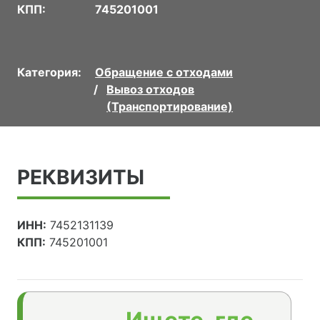
КПП:
745201001
Категория:
Обращение с отходами
Вывоз отходов
(Транспортирование)
РЕКВИЗИТЫ
ИНН:
7452131139
КПП:
745201001