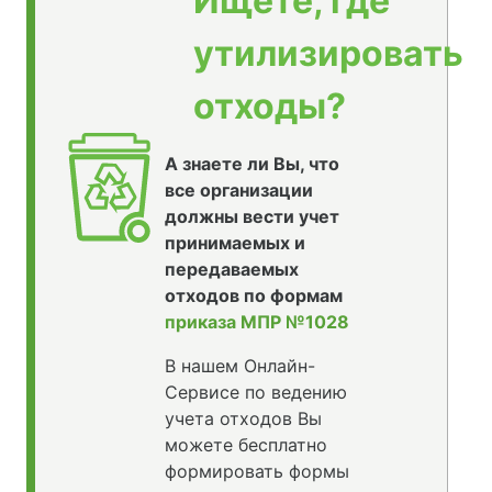
Ищете, где
утилизировать
отходы?
А знаете ли Вы, что
все организации
должны вести учет
принимаемых и
передаваемых
отходов по формам
приказа МПР №1028
В нашем Онлайн-
Сервисе по ведению
учета отходов Вы
можете бесплатно
формировать формы