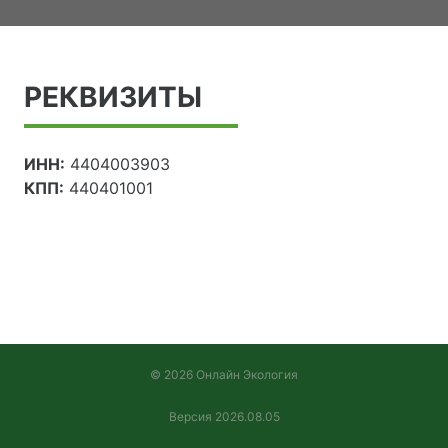
РЕКВИЗИТЫ
ИНН:
4404003903
КПП:
440401001
© 2026 Онлайн Экология
Версия 2026.08.05