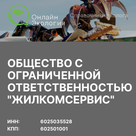
Справочники эколога
ОБЩЕСТВО С
ОГРАНИЧЕННОЙ
ОТВЕТСТВЕННОСТЬЮ
"ЖИЛКОМСЕРВИС"
ИНН:
6025035528
КПП:
602501001