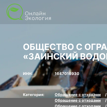
ОБЩЕСТВО С ОГР
«ЗАИНСКИЙ ВОДО
ИНН:
1647016930
Категория:
Обращение с отходами
Обращение с отходами
Обращение с отходами