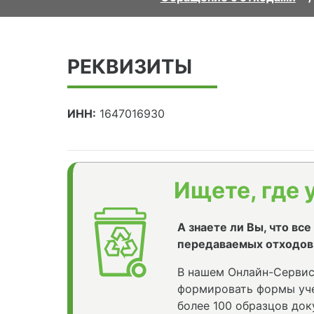
РЕКВИЗИТЫ
ИНН:
1647016930
Ищете, где 
А знаете ли Вы, что вс
передаваемых отходов
В нашем Онлайн-Сервис
формировать формы уче
более 100 образцов док