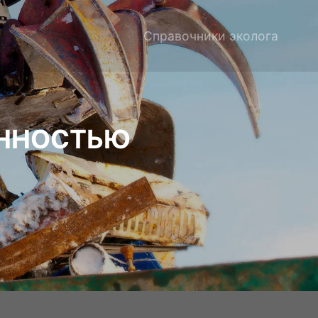
Справочники эколога
ЕННОСТЬЮ