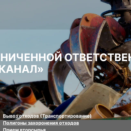
АНИЧЕННОЙ ОТВЕТСТВ
КАНАЛ»
Вывоз отходов (Транспортирование)
Полигоны захоронения отходов
Прием вторсырья