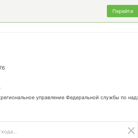
Перейти
76
5
региональное управление Федеральной службы по над
хода...