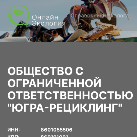
Справочники эколога
ОБЩЕСТВО С
ОГРАНИЧЕННОЙ
ОТВЕТСТВЕННОСТЬЮ
"ЮГРА-РЕЦИКЛИНГ"
ИНН:
8601055506
КПП:
860101001