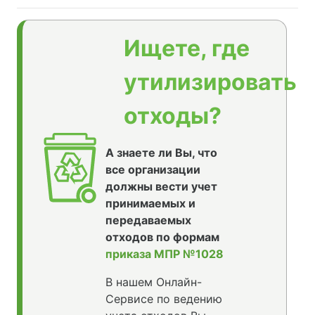
Ищете, где
утилизировать
отходы?
А знаете ли Вы, что
все организации
должны вести учет
принимаемых и
передаваемых
отходов по формам
приказа МПР №1028
В нашем Онлайн-
Сервисе по ведению