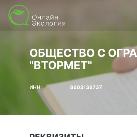
ОБЩЕСТВО С ОГР
"ВТОРМЕТ"
ИНН:
8603139737
РЕКВИЗИТЫ