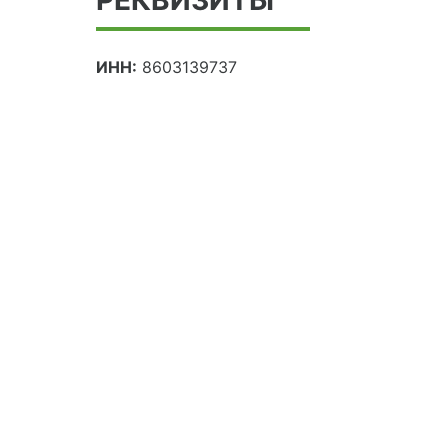
ИНН:
8603139737