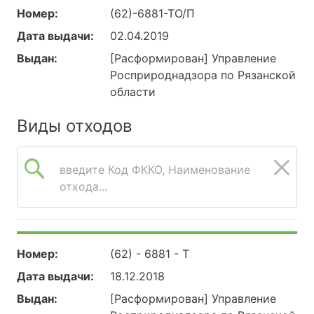
Номер:
(62)-6881-ТО/П
Дата выдачи:
02.04.2019
Выдан:
[Расформирован] Управление
Росприроднадзора по Рязанской
области
Виды отходов
введите Код ФККО, Наименование
отхода...
Номер:
(62) - 6881 - Т
Дата выдачи:
18.12.2018
Выдан:
[Расформирован] Управление