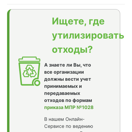
Ищете, где
утилизировать
отходы?
А знаете ли Вы, что
все организации
должны вести учет
принимаемых и
передаваемых
отходов по формам
приказа МПР №1028
В нашем Онлайн-
Сервисе по ведению