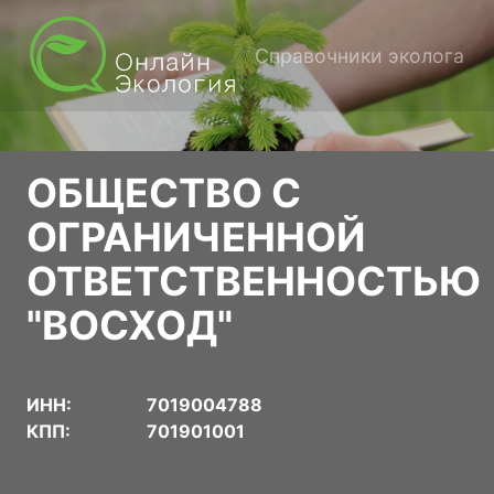
Справочники эколога
ОБЩЕСТВО С
ОГРАНИЧЕННОЙ
ОТВЕТСТВЕННОСТЬЮ
"ВОСХОД"
ИНН:
7019004788
КПП:
701901001