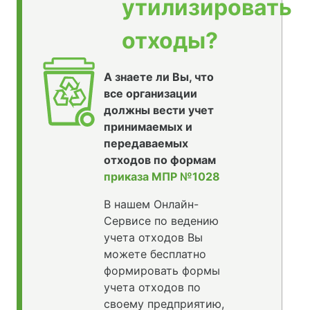
утилизировать
отходы?
А знаете ли Вы, что
все организации
должны вести учет
принимаемых и
передаваемых
отходов по формам
приказа МПР №1028
В нашем Онлайн-
Сервисе по ведению
учета отходов Вы
можете бесплатно
формировать формы
учета отходов по
своему предприятию,