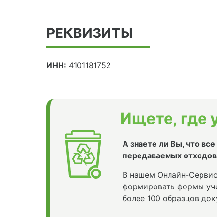
РЕКВИЗИТЫ
ИНН:
4101181752
Ищете, где 
А знаете ли Вы, что вс
передаваемых отходов
В нашем Онлайн-Сервис
формировать формы уче
более 100 образцов док