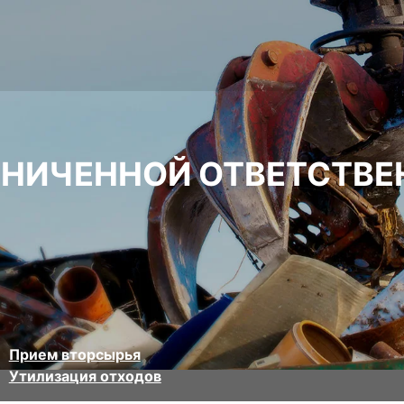
АНИЧЕННОЙ ОТВЕТСТВ
Прием вторсырья
Утилизация отходов