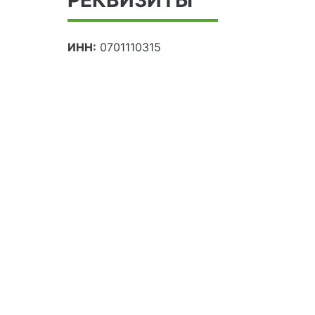
ИНН:
0701110315