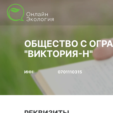
ОБЩЕСТВО С ОГР
"ВИКТОРИЯ-Н"
ИНН:
0701110315
РЕКВИЗИТЫ