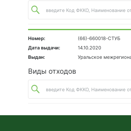
введите Код ФККО, Наименование от
Номер:
(66)-660018-СТУБ
Дата выдачи:
14.10.2020
Выдан:
Уральское межрегиона
Виды отходов
введите Код ФККО, Наименование от