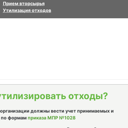
Прием вторсырья
Утилизация отходов
утилизировать отходы?
е организации должны вести учет принимаемых и
 по формам
приказа МПР №1028