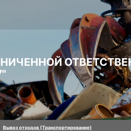
АНИЧЕННОЙ ОТВЕТСТВ
"
Вывоз отходов (Транспортирование)