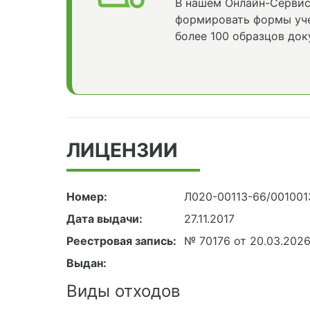
В нашем Онлайн-Сервис
формировать формы уче
более 100 образцов док
ЛИЦЕНЗИИ
Номер:
Л020-00113-66/001001
Дата выдачи:
27.11.2017
Реестровая запись:
№ 70176 от 20.03.202
Выдан:
Виды отходов