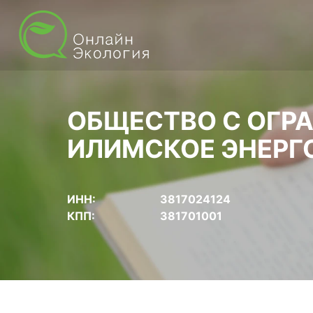
ОБЩЕСТВО С ОГР
ИЛИМСКОЕ ЭНЕРГ
ИНН:
3817024124
КПП:
381701001