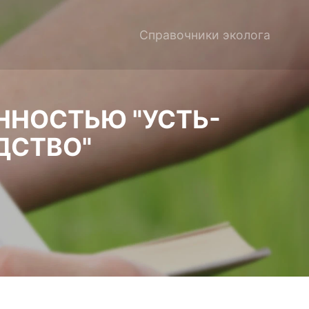
Справочники эколога
ННОСТЬЮ "УСТЬ-
ДСТВО"