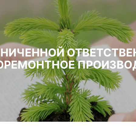
АНИЧЕННОЙ ОТВЕТСТВЕ
ОРЕМОНТНОЕ ПРОИЗВО