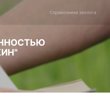
Справочники эколога
ЕННОСТЬЮ
ЖИН"