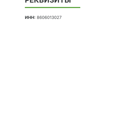
ИНН:
8606013027