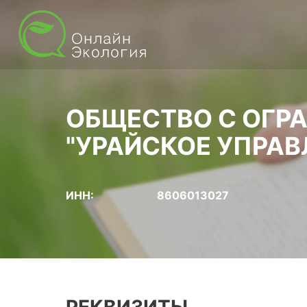
ОБЩЕСТВО С ОГР
"УРАЙСКОЕ УПРА
ИНН:
8606013027
РЕКВИЗИТЫ