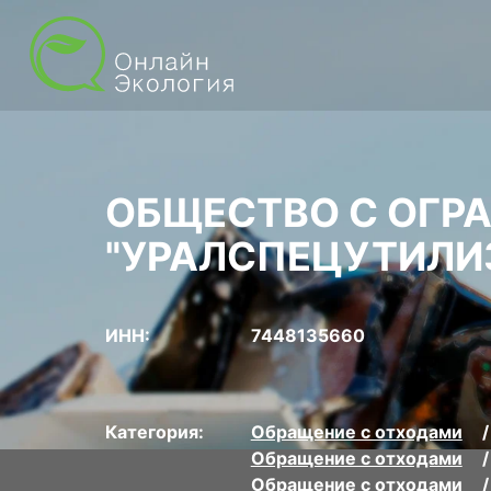
ОБЩЕСТВО С ОГР
"УРАЛСПЕЦУТИЛИ
ИНН:
7448135660
Категория:
Обращение с отходами
Обращение с отходами
Обращение с отходами