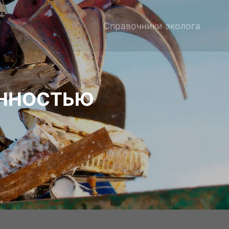
Справочники эколога
ЕННОСТЬЮ