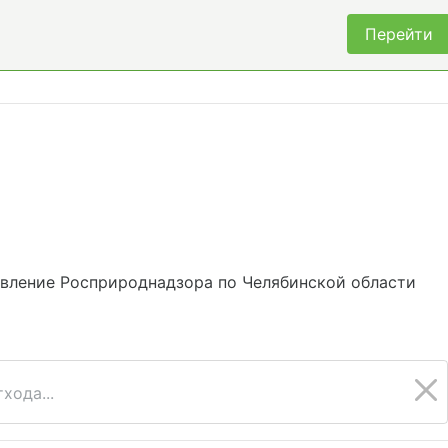
Перейти
вление Росприроднадзора по Челябинской области
хода...