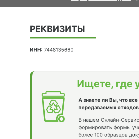
РЕКВИЗИТЫ
ИНН:
7448135660
Ищете, где 
А знаете ли Вы, что вс
передаваемых отходов
В нашем Онлайн-Сервис
формировать формы уче
более 100 образцов док