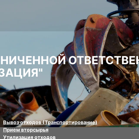
АНИЧЕННОЙ ОТВЕТСТВ
ЗАЦИЯ"
Вывоз отходов (Транспортирование)
Прием вторсырья
Утилизация отходов