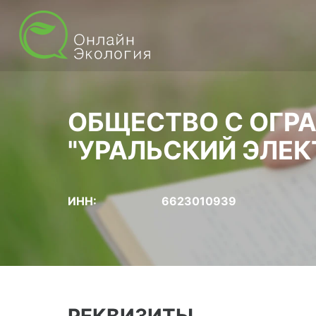
ОБЩЕСТВО С ОГР
"УРАЛЬСКИЙ ЭЛЕ
ИНН:
6623010939
РЕКВИЗИТЫ