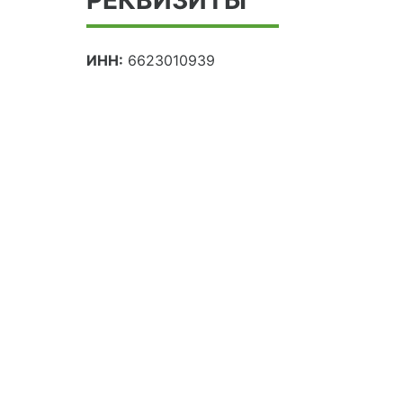
ИНН:
6623010939