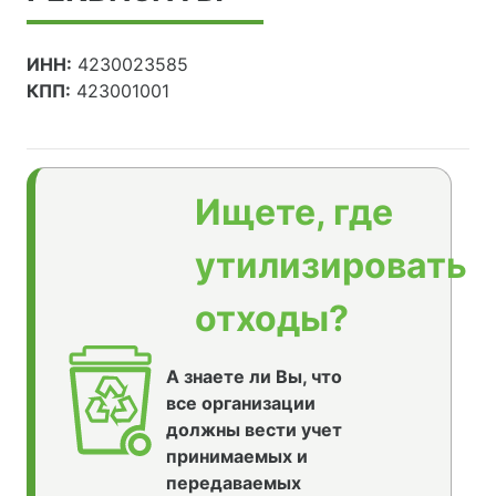
ИНН:
4230023585
КПП:
423001001
Ищете, где
утилизировать
отходы?
А знаете ли Вы, что
все организации
должны вести учет
принимаемых и
передаваемых