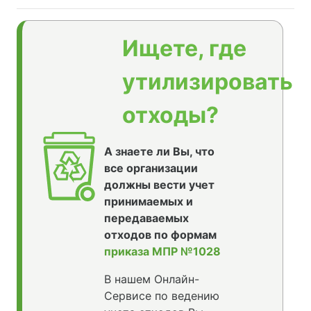
Ищете, где
утилизировать
отходы?
А знаете ли Вы, что
все организации
должны вести учет
принимаемых и
передаваемых
отходов по формам
приказа МПР №1028
В нашем Онлайн-
Сервисе по ведению