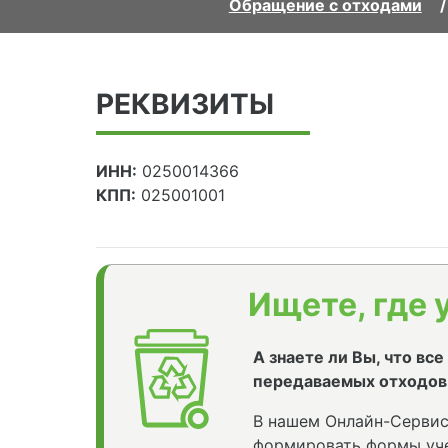
Обращение с отходами
РЕКВИЗИТЫ
ИНН:
0250014366
КПП:
025001001
Ищете, где 
А знаете ли Вы, что вс
передаваемых отходов
В нашем Онлайн-Сервис
формировать формы уче