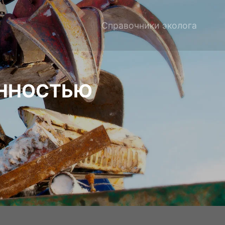
Справочники эколога
ЕННОСТЬЮ