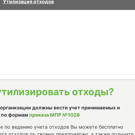
Утилизация отходов
утилизировать отходы?
е организации должны вести учет принимаемых и
 по формам
приказа МПР №1028
е по ведению учета отходов Вы можете бесплатно
та отходов по своему предприятию, а также получите