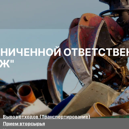
АНИЧЕННОЙ ОТВЕТСТВ
Ж"
Вывоз отходов (Транспортирование)
Прием вторсырья