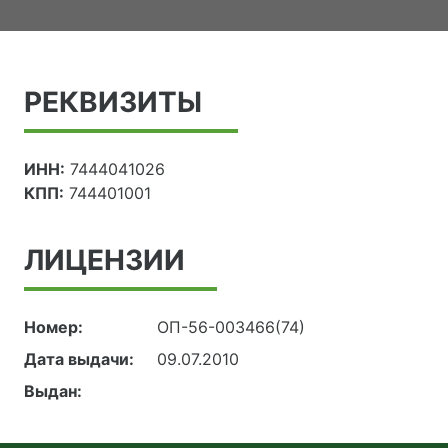
РЕКВИЗИТЫ
ИНН:
7444041026
КПП:
744401001
ЛИЦЕНЗИИ
Номер:
ОП-56-003466(74)
Дата выдачи:
09.07.2010
Выдан: