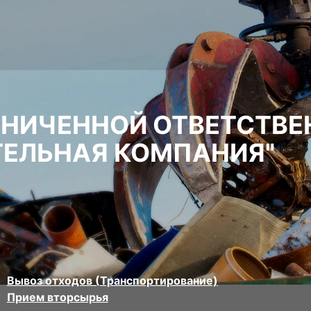
АНИЧЕННОЙ ОТВЕТСТВ
ТЕЛЬНАЯ КОМПАНИЯ"
Вывоз отходов (Транспортирование)
Прием вторсырья