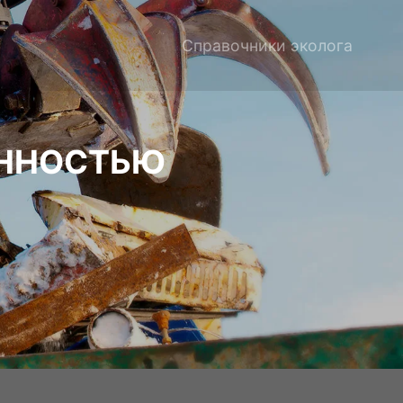
Справочники эколога
ЕННОСТЬЮ