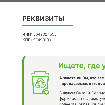
РЕКВИЗИТЫ
ИНН:
5049024555
КПП:
504901001
Ищете, где 
А знаете ли Вы, что вс
передаваемых отходов
В нашем Онлайн-Сервис
формировать формы уче
более 100 образцов док