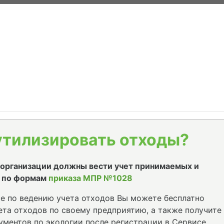
утилизировать отходы?
е организации должны вести учет принимаемых и
 по формам
приказа МПР №1028
е по ведению учета отходов Вы можете бесплатно
та отходов по своему предприятию, а также получите
ументов по экологии после регистрации в Сервисе.