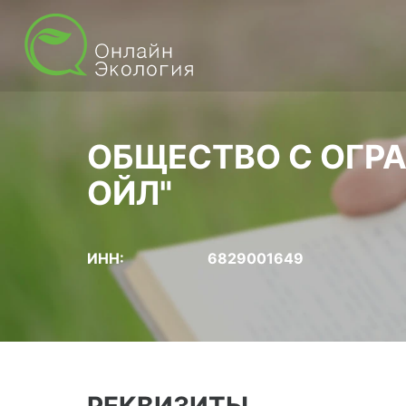
ОБЩЕСТВО С ОГР
ОЙЛ"
ИНН:
6829001649
РЕКВИЗИТЫ