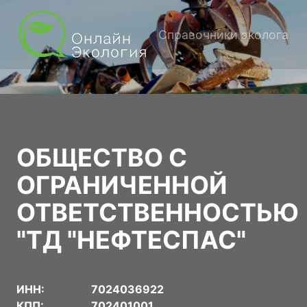
Справочники эколога
ОБЩЕСТВО С
ОГРАНИЧЕННОЙ
ОТВЕТСТВЕННОСТЬЮ
"ТД "НЕФТЕСПАС"
ИНН:
7024036922
КПП:
702401001