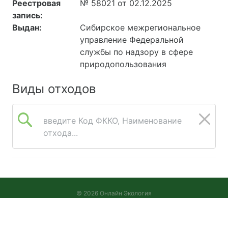
Реестровая
№ 58021 от 02.12.2025
запись:
Выдан:
Сибирское межрегиональное
управление Федеральной
службы по надзору в сфере
природопользования
Виды отходов
введите Код ФККО, Наименование
отхода...
© 2026 Онлайн Экология
Версия 2026.08.05