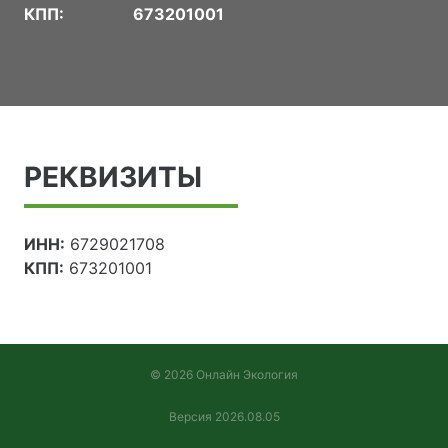
КПП:
673201001
РЕКВИЗИТЫ
ИНН:
6729021708
КПП:
673201001
© 2026 Онлайн Экология
Версия 2026.08.05