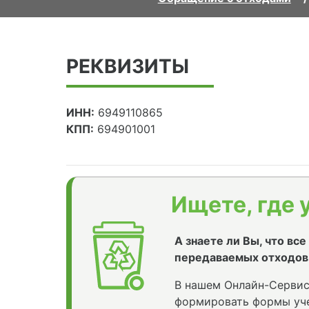
РЕКВИЗИТЫ
ИНН:
6949110865
КПП:
694901001
Ищете, где 
А знаете ли Вы, что вс
передаваемых отходов
В нашем Онлайн-Сервис
формировать формы уче