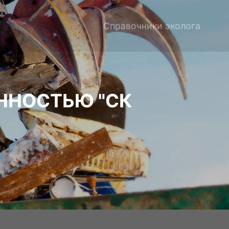
Справочники эколога
ННОСТЬЮ "СК