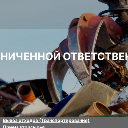
АНИЧЕННОЙ ОТВЕТСТВЕ
Вывоз отходов (Транспортирование)
Прием вторсырья